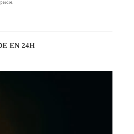
 perdre.
DE EN 24H