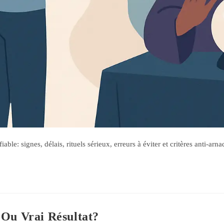
le: signes, délais, rituels sérieux, erreurs à éviter et critères anti-arna
 Ou Vrai Résultat?