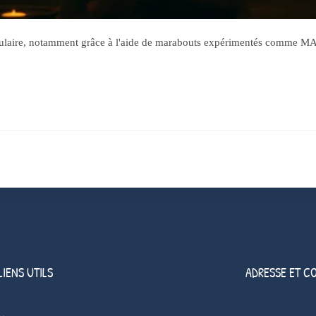
opulaire, notamment grâce à l'aide de marabouts expérimentés comme 
LIENS UTILS
ADRESSE ET C