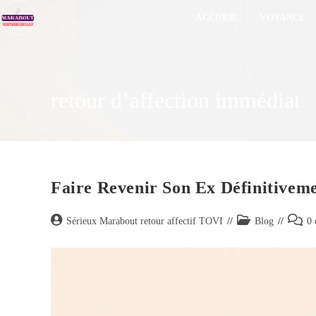
ACCUEIL
VOYANCE
retour d’affection immédiat
Faire Revenir Son Ex Définitivem
Sérieux Marabout retour affectif TOVI
Blog
0 