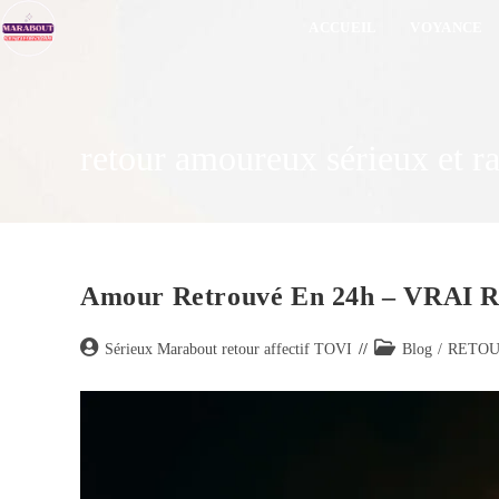
ACCUEIL
VOYANCE
retour amoureux sérieux et r
Amour Retrouvé En 24h – VR
Sérieux Marabout retour affectif TOVI
Blog
/
RETOU