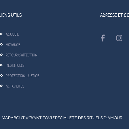
LIENS UTILS
ADRESSE ET C
ACCUEIL
VOYANCE
RETOUR D'AFFECTION
MES RITUELS
PROTECTION-JUSTICE
ACTUALITES
2. MARABOUT VOYANT TOVI SPECIALISTE DES RITUELS D'AMOUR