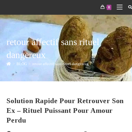
0
retour affectif sans rituel
dangereux
>
BLOG
>
retour affectif sans rituel dangereux
Solution Rapide Pour Retrouver Son
Ex – Rituel Puissant Pour Amour
Perdu