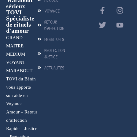
sérieux
VOYANCE
TOVI
Spécialiste
RETOUR
de rituels
D'AFFECTION
d'amour
GRAND
MES RITUELS
MAITRE
PROTECTION-
MEDIUM
JUSTICE
VOYANT
ACTUALITES
MARABOUT
TOVI du Bénin
vous apporte
son aide en
Voyance –
Amour – Retour
d’affection
Rapide – Justice
– Protection