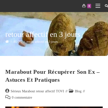
0
retour affectif en 3 jours
>
BLOG
>
retour affectif en 3 jours
Marabout Pour Récupérer Son Ex –
Astuces Et Pratiques
Sérieux Marabout retour affectif TOVI
Blog
0 commentaire