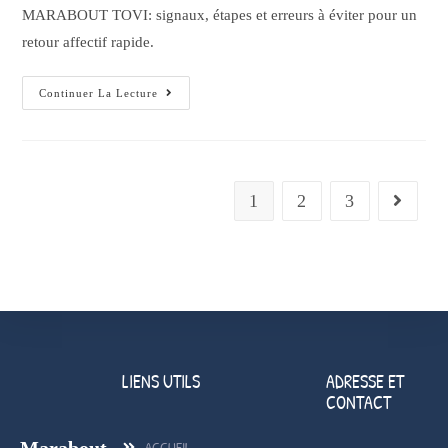
MARABOUT TOVI: signaux, étapes et erreurs à éviter pour un
retour affectif rapide.
Continuer La Lecture
1
2
3
LIENS UTILS
ADRESSE ET
CONTACT
Marabout
ACCUEIL