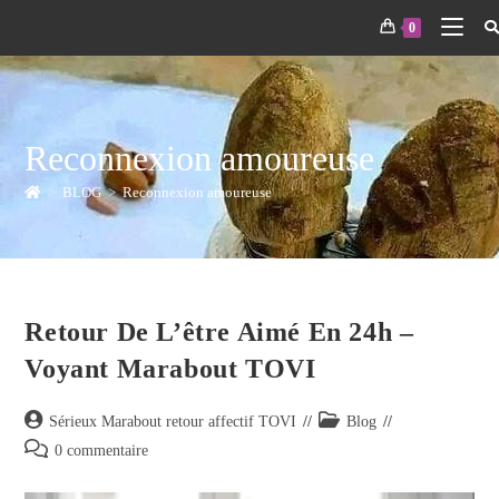
0
Reconnexion amoureuse
>
BLOG
>
Reconnexion amoureuse
Retour De L’être Aimé En 24h –
Voyant Marabout TOVI
Sérieux Marabout retour affectif TOVI
Blog
0 commentaire