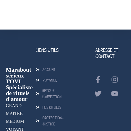
LIENS UTILS
ADRESSE ET
CONTACT
Marabout
ACCUEIL
sérieux
VOYANCE
TOVI
Spécialiste
RETOUR
de rituels
D'AFFECTION
d'amour
GRAND
MES RITUELS
MAITRE
PROTECTION-
MEDIUM
JUSTICE
VOYANT