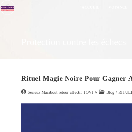
ACCUEIL
VOYANCE
Protection contre les échecs
Rituel Magie Noire Pour Gagner A
Sérieux Marabout retour affectif TOVI
Blog
/
RITUE