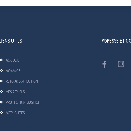
LIENS UTILS
ADRESSE ET C
ACCUEIL
VOYANCE
RETOUR D'AFFECTION
MES RITUELS
PROTECTION-JUSTICE
ACTUALITES