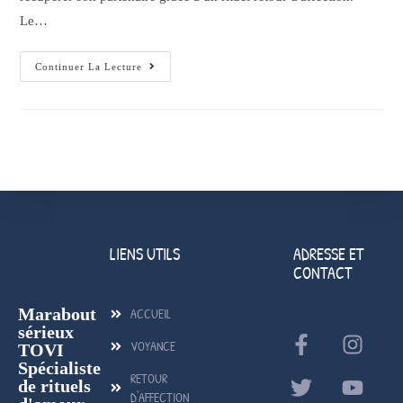
Le…
Continuer La Lecture
LIENS UTILS
ADRESSE ET
CONTACT
Marabout
ACCUEIL
sérieux
VOYANCE
TOVI
Spécialiste
RETOUR
de rituels
D'AFFECTION