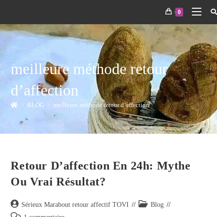
0
meilleure méthode retour
d’affection
>
BLOG
>
meilleure méthode retour d’affection
Retour D’affection En 24h: Mythe
Ou Vrai Résultat?
Sérieux Marabout retour affectif TOVI
Blog