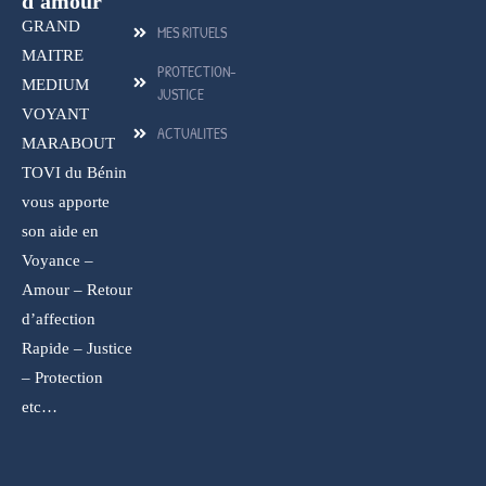
d'amour
GRAND
MES RITUELS
MAITRE
PROTECTION-
MEDIUM
JUSTICE
VOYANT
ACTUALITES
MARABOUT
TOVI du Bénin
vous apporte
son aide en
Voyance –
Amour – Retour
d’affection
Rapide – Justice
– Protection
etc…