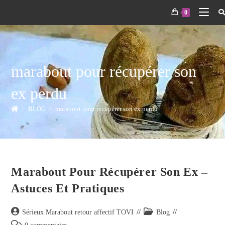
0
marabout pour récupérer son
ex perdu
>
BLOG
>
marabout pour récupérer son ex perdu
Marabout Pour Récupérer Son Ex –
Astuces Et Pratiques
Sérieux Marabout retour affectif TOVI
Blog