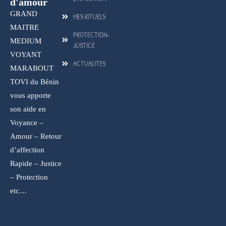
d'amour
GRAND
MES RITUELS
MAITRE
PROTECTION-
MEDIUM
JUSTICE
VOYANT
ACTUALITES
MARABOUT
TOVI du Bénin
vous apporte
son aide en
Voyance –
Amour – Retour
d’affection
Rapide – Justice
– Protection
etc…