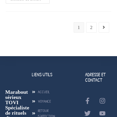
1
2
LIENS UTILS
ADRESSE ET
CONTACT
Marabout
ACCUEIL
sérieux
VOYANCE
TOVI
Spécialiste
RETOUR
de rituels
D'AFFECTION