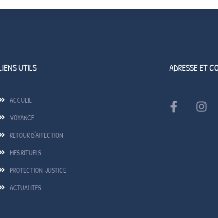
LIENS UTILS
ADRESSE ET C
ACCUEIL
VOYANCE
RETOUR D'AFFECTION
MES RITUELS
PROTECTION-JUSTICE
ACTUALITES