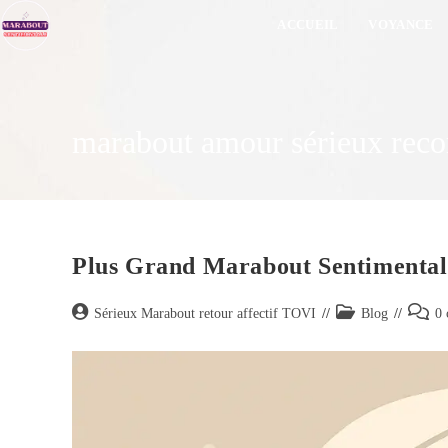
ACCUEIL
VOYANCE
marabout amour sérieux re
Plus Grand Marabout Sentimental
Sérieux Marabout retour affectif TOVI
Blog
0 