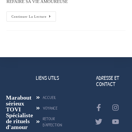
REFAIRE SA VIE AMOUREUSE
Continuer La Lecture
LIENS UTILS
ADRESSE ET
CONTACT
Marabout
ACCUEIL
sérieux
VOYANCE
TOVI
Spécialiste
RETOUR
de rituels
D'AFFECTION
d'amour