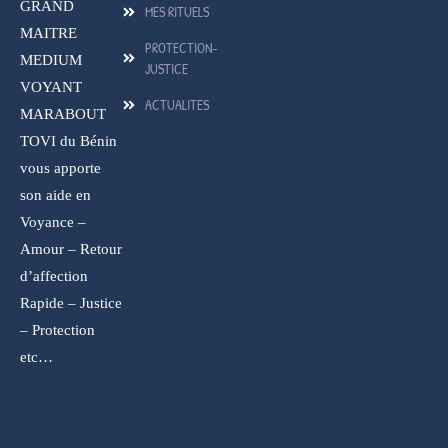
GRAND
MES RITUELS
MAITRE
PROTECTION-
MEDIUM
JUSTICE
VOYANT
ACTUALITES
MARABOUT
TOVI du Bénin
vous apporte
son aide en
Voyance –
Amour – Retour
d’affection
Rapide – Justice
– Protection
etc…