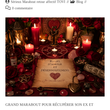
Sérieux Marabout retour affectif TOVI
Blog
0 commentaire
GRAND MARABOUT POUR RÉCUPÉRER SON EX ET