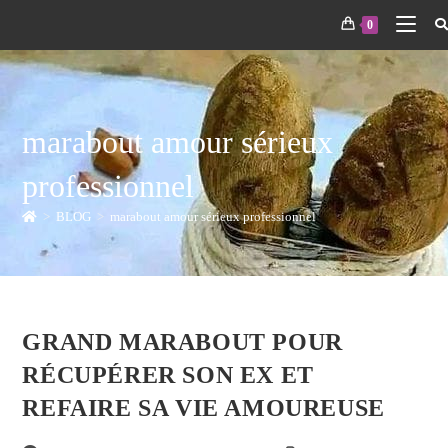
0
marabout amour sérieux
professionnel
>
BLOG
>
marabout amour sérieux professionnel
GRAND MARABOUT POUR
RÉCUPÉRER SON EX ET
REFAIRE SA VIE AMOUREUSE