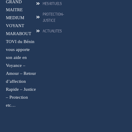
GRAND
MES RITUELS
MAITRE
PROTECTION-
MEDIUM
JUSTICE
VOYANT
ACTUALITES
MARABOUT
TOVI du Bénin
vous apporte
son aide en
Voyance –
Amour – Retour
d’affection
Rapide – Justice
– Protection
etc…