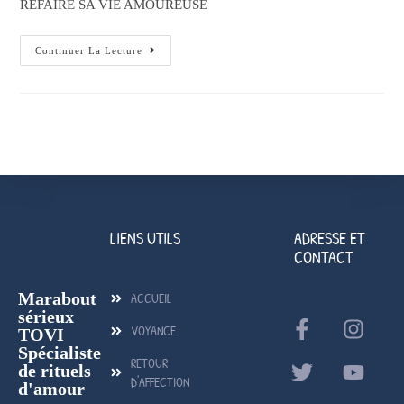
REFAIRE SA VIE AMOUREUSE
Continuer La Lecture
LIENS UTILS
ADRESSE ET
CONTACT
Marabout
ACCUEIL
sérieux
VOYANCE
TOVI
Spécialiste
RETOUR
de rituels
D'AFFECTION
d'amour