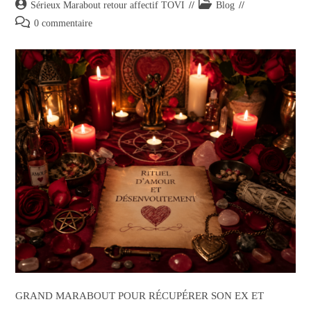
Sérieux Marabout retour affectif TOVI
Blog
0 commentaire
GRAND MARABOUT POUR RÉCUPÉRER SON EX ET