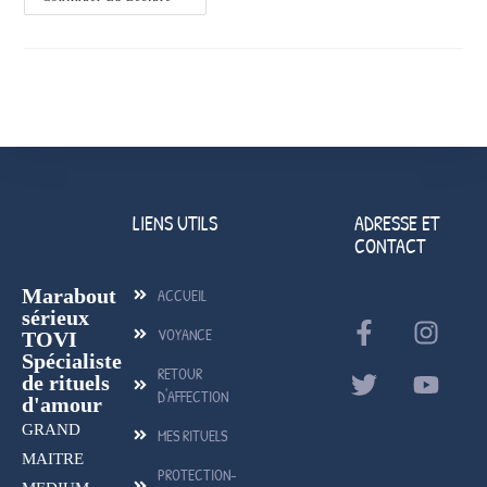
LIENS UTILS
ADRESSE ET
CONTACT
Marabout
ACCUEIL
sérieux
VOYANCE
TOVI
Spécialiste
RETOUR
de rituels
D'AFFECTION
d'amour
GRAND
MES RITUELS
MAITRE
PROTECTION-