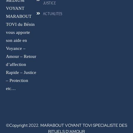
MEDIUM
JUSTICE
VOYANT
ACTUALITES
MARABOUT
TOVI du Bénin
vous apporte
son aide en
Voyance –
Amour – Retour
d’affection
Rapide – Justice
– Protection
etc…
©Copyright 2022. MARABOUT VOYANT TOVI SPECIALISTE DES
RITUELS D'AMOUR