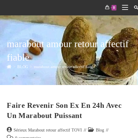
0
marabout amour retour affectif
fiable
>
BLOG
>
marabout amour retour affectif fiable
Faire Revenir Son Ex En 24h Avec
Un Marabout Puissant
Sérieux Marabout retour affectif TOVI
Blog