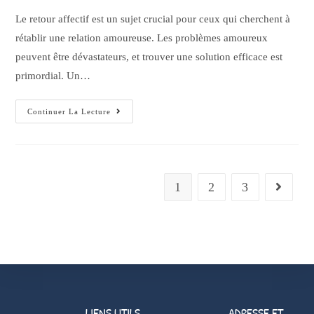
Le retour affectif est un sujet crucial pour ceux qui cherchent à
rétablir une relation amoureuse. Les problèmes amoureux
peuvent être dévastateurs, et trouver une solution efficace est
primordial. Un…
Continuer La Lecture
1
2
3
LIENS UTILS
ADRESSE ET