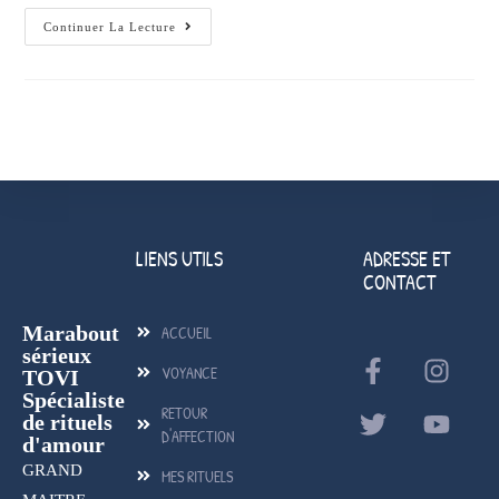
Continuer La Lecture
LIENS UTILS
ADRESSE ET
CONTACT
Marabout
ACCUEIL
sérieux
VOYANCE
TOVI
Spécialiste
RETOUR
de rituels
D'AFFECTION
d'amour
GRAND
MES RITUELS