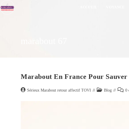
ACCUEIL
VOYANCE
marabout 67
Marabout En France Pour Sauver
Sérieux Marabout retour affectif TOVI
Blog
0 