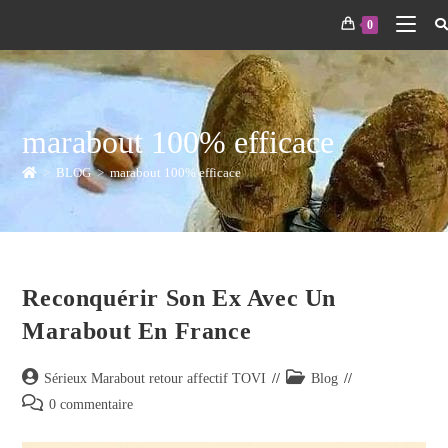
0
marabout 100% efficace
>
BLOG
>
marabout 100% efficace
Reconquérir Son Ex Avec Un
Marabout En France
Sérieux Marabout retour affectif TOVI
Blog
0 commentaire