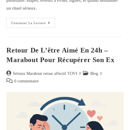
partenaire: étapes, erreurs à éviter, signes, et quand demander
un rituel sérieux.
Continuer La Lecture
Retour De L’être Aimé En 24h –
Marabout Pour Récupérer Son Ex
Sérieux Marabout retour affectif TOVI
Blog
0 commentaire