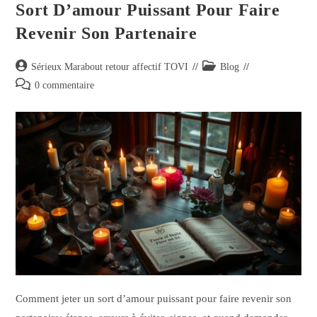
Sort D’amour Puissant Pour Faire
Revenir Son Partenaire
Sérieux Marabout retour affectif TOVI
Blog
0 commentaire
Comment jeter un sort d’amour puissant pour faire revenir son