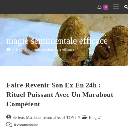
0
magie sentimentale efficace
>
BLOG
>
magie sentimentale efficace
Faire Revenir Son Ex En 24h :
Rituel Puissant Avec Un Marabout
Compétent
Sérieux Marabout retour affectif TOVI
Blog
0 commentaire