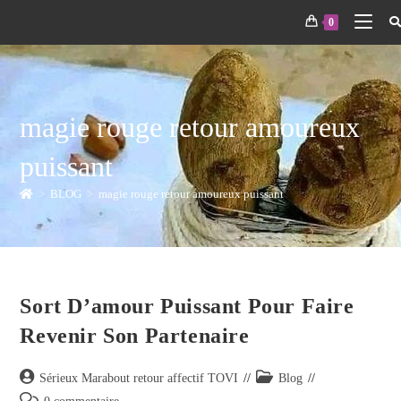
0
magie rouge retour amoureux
puissant
>
BLOG
>
magie rouge retour amoureux puissant
Sort D’amour Puissant Pour Faire
Revenir Son Partenaire
Sérieux Marabout retour affectif TOVI
Blog