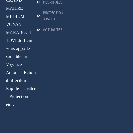
GRAND
MES RITUELS
MAITRE
PROTECTION-
MEDIUM
JUSTICE
VOYANT
ACTUALITES
MARABOUT
TOVI du Bénin
vous apporte
son aide en
Voyance –
Amour – Retour
d’affection
Rapide – Justice
– Protection
etc…