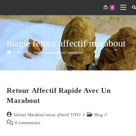
0
magie retour affectif marabout
>
BLOG
>
magie retour affectif marabout
Retour Affectif Rapide Avec Un
Marabout
Sérieux Marabout retour affectif TOVI
Blog
0 commentaire