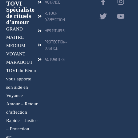
VOYANCE
TOVI
Spécialiste
RETOUR
de rituels
D'AFFECTION
d'amour
GRAND
MES RITUELS
MAITRE
PROTECTION-
MEDIUM
JUSTICE
VOYANT
ACTUALITES
MARABOUT
TOVI du Bénin
vous apporte
son aide en
Voyance –
Amour – Retour
d’affection
Rapide – Justice
– Protection
etc…