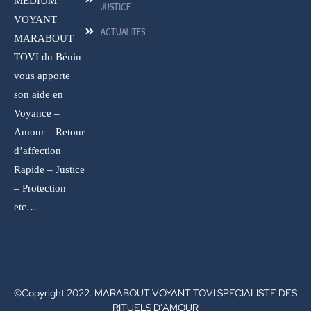
MEDIUM
JUSTICE
VOYANT
ACTUALITES
MARABOUT
TOVI du Bénin
vous apporte
son aide en
Voyance –
Amour – Retour
d’affection
Rapide – Justice
– Protection
etc…
©Copyright 2022. MARABOUT VOYANT TOVI SPECIALISTE DES
RITUELS D'AMOUR