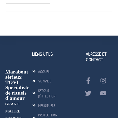
LIENS UTILS
ADRESSE ET
CONTACT
Marabout
ACCUEIL
sérieux
VOYANCE
TOVI
Spécialiste
RETOUR
de rituels
D'AFFECTION
d'amour
GRAND
MES RITUELS
MAITRE
PROTECTION-