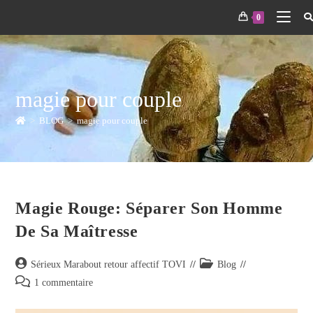
0
magie pour couple
>
BLOG
>
magie pour couple
Magie Rouge: Séparer Son Homme
De Sa Maîtresse
Sérieux Marabout retour affectif TOVI
Blog
1 commentaire