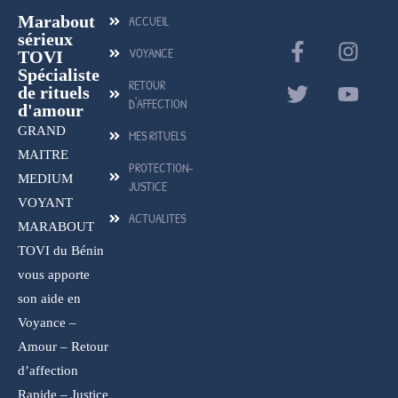
Marabout
ACCUEIL
sérieux
VOYANCE
TOVI
Spécialiste
RETOUR
de rituels
D'AFFECTION
d'amour
GRAND
MES RITUELS
MAITRE
PROTECTION-
MEDIUM
JUSTICE
VOYANT
ACTUALITES
MARABOUT
TOVI du Bénin
vous apporte
son aide en
Voyance –
Amour – Retour
d’affection
Rapide – Justice