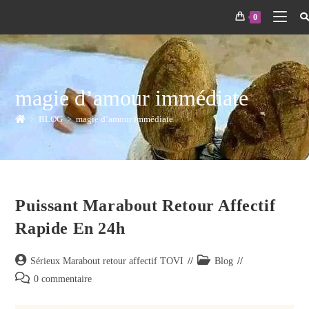
0
magie d’amour immédiate
>
BLOG
>
magie d’amour immédiate
Puissant Marabout Retour Affectif
Rapide En 24h
Sérieux Marabout retour affectif TOVI
Blog
0 commentaire