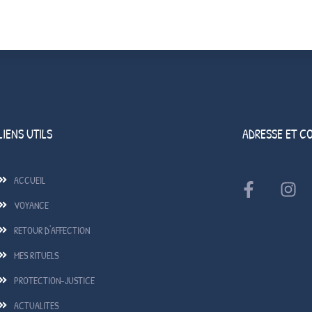
LIENS UTILS
ADRESSE ET C
ACCUEIL
VOYANCE
RETOUR D'AFFECTION
MES RITUELS
PROTECTION-JUSTICE
ACTUALITES