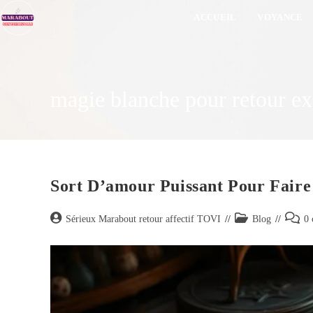
ACCUEIL
VOYANCE
magie blanche pour retour ex
Sort D’amour Puissant Pour Faire
Sérieux Marabout retour affectif TOVI
Blog
0 