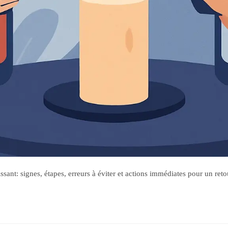
ant: signes, étapes, erreurs à éviter et actions immédiates pour un reto