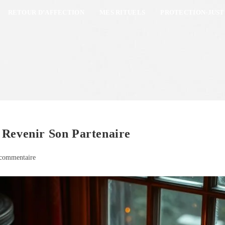
RETOUR D’AFFECTION
MES RITUELS
PROTECTION-JUST
 Revenir Son Partenaire
commentaire