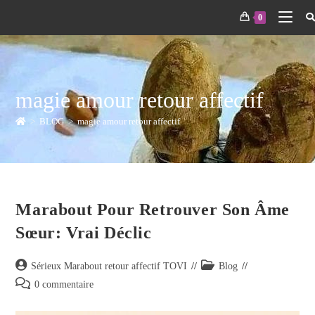
0
magie amour retour affectif
>
BLOG
>
magie amour retour affectif
Marabout Pour Retrouver Son Âme
Sœur: Vrai Déclic
Sérieux Marabout retour affectif TOVI
Blog
0 commentaire