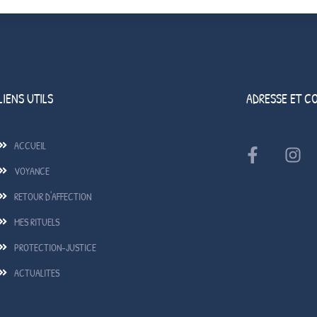
LIENS UTILS
ADRESSE ET C
ACCUEIL
VOYANCE
RETOUR D'AFFECTION
MES RITUELS
PROTECTION-JUSTICE
ACTUALITES