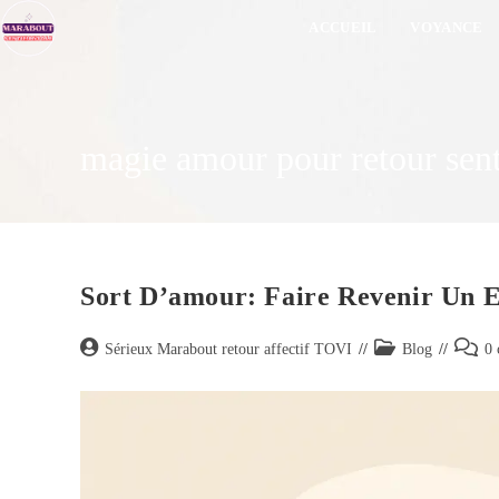
ACCUEIL
VOYANCE
magie amour pour retour sen
Sort D’amour: Faire Revenir Un 
Sérieux Marabout retour affectif TOVI
Blog
0 