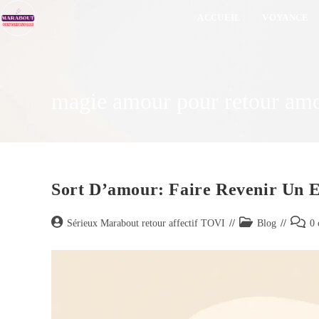
ACCUEIL
VOYANCE
magie amour pour retour amou
Sort D’amour: Faire Revenir Un 
Sérieux Marabout retour affectif TOVI
Blog
0 