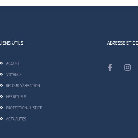
LIENS UTILS
ADRESSE ET C
ACCUEIL
VOYANCE
RETOUR D'AFFECTION
MES RITUELS
PROTECTION-JUSTICE
ACTUALITES