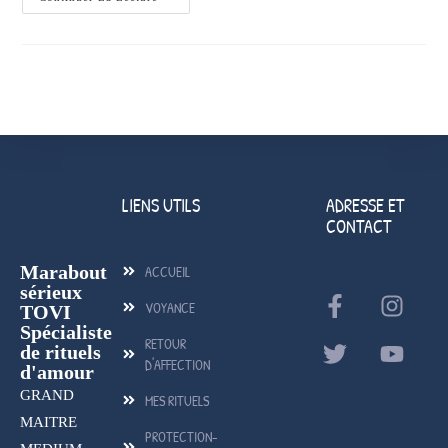
LIENS UTILS
ADRESSE ET
CONTACT
Marabout
ACCUEIL
sérieux
VOYANCE
TOVI
Spécialiste
RETOUR
de rituels
D'AFFECTION
d'amour
GRAND
MES RITUELS
MAITRE
PROTECTION-