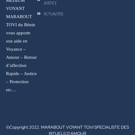
MEDIUM
JUSTICE
VOYANT
ACTUALITES
MARABOUT
TOVI du Bénin
vous apporte
son aide en
Voyance –
Amour – Retour
d’affection
Rapide – Justice
– Protection
etc…
©Copyright 2022. MARABOUT VOYANT TOVI SPECIALISTE DES
RITUELS D'AMOUR