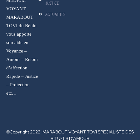
MEDIUM
JUSTICE
VOYANT
ACTUALITES
MARABOUT
TOVI du Bénin
vous apporte
son aide en
Voyance –
Amour – Retour
d’affection
Rapide – Justice
– Protection
etc…
©Copyright 2022. MARABOUT VOYANT TOVI SPECIALISTE DES
RITUELS D'AMOUR