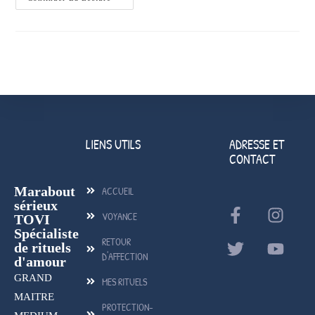
LIENS UTILS
ADRESSE ET
CONTACT
Marabout
ACCUEIL
sérieux
VOYANCE
TOVI
Spécialiste
RETOUR
de rituels
D'AFFECTION
d'amour
GRAND
MES RITUELS
MAITRE
PROTECTION-