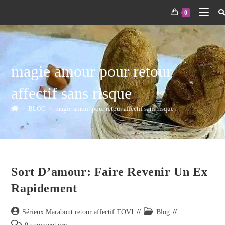
0
magie amour pour retour
affectif sans risque
>
BLOG
>
magie amour pour retour affectif sans risque
Sort D’amour: Faire Revenir Un Ex
Rapidement
Sérieux Marabout retour affectif TOVI
Blog