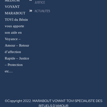
MEDIUM
JUSTICE
VOYANT
ACTUALITES
MARABOUT
TOVI du Bénin
vous apporte
son aide en
Voyance –
Amour – Retour
d’affection
Rapide – Justice
– Protection
etc…
©Copyright 2022. MARABOUT VOYANT TOVI SPECIALISTE DES
RITUELS D'AMOUR