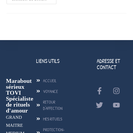
LIENS UTILS
ADRESSE ET
CONTACT
Marabout
ACCUEIL
sérieux
VOYANCE
TOVI
Spécialiste
RETOUR
de rituels
D'AFFECTION
d'amour
GRAND
MES RITUELS
MAITRE
PROTECTION-