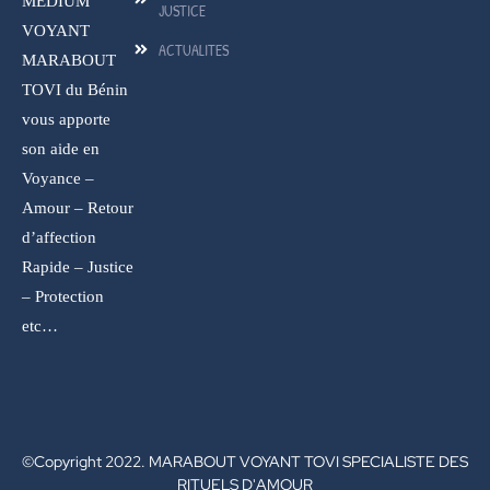
MEDIUM
JUSTICE
VOYANT
ACTUALITES
MARABOUT
TOVI du Bénin
vous apporte
son aide en
Voyance –
Amour – Retour
d’affection
Rapide – Justice
– Protection
etc…
©Copyright 2022. MARABOUT VOYANT TOVI SPECIALISTE DES
RITUELS D'AMOUR