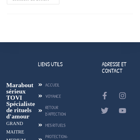
LIENS UTILS
ADRESSE ET
CONTACT
Marabout
ACCUEIL
sérieux
VOYANCE
TOVI
Spécialiste
RETOUR
de rituels
D'AFFECTION
d'amour
GRAND
MES RITUELS
MAITRE
PROTECTION-