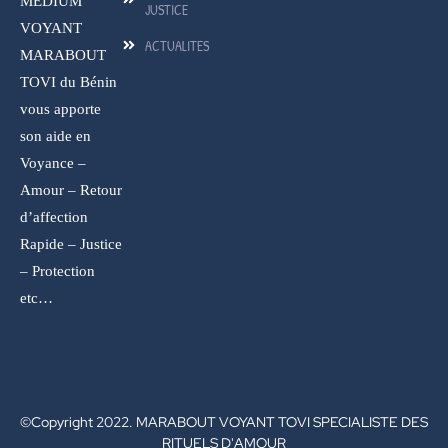
MEDIUM
JUSTICE
VOYANT
ACTUALITES
MARABOUT
TOVI du Bénin
vous apporte
son aide en
Voyance –
Amour – Retour
d’affection
Rapide – Justice
– Protection
etc…
©Copyright 2022. MARABOUT VOYANT TOVI SPECIALISTE DES
RITUELS D'AMOUR