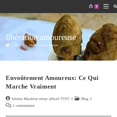
0
libération amoureuse
>
BLOG
>
libération amoureuse
Envoûtement Amoureux: Ce Qui
Marche Vraiment
Sérieux Marabout retour affectif TOVI
Blog
1 commentaire