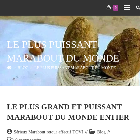
0
LE PLUS PUISSANT
MARABOUT DU MONDE
>
BLOG
>
LE PLUS PUISSANT MARABOUT DU MONDE
LE PLUS GRAND ET PUISSANT
MARABOUT DU MONDE ENTIER
Sérieux Marabout retour affectif TOVI
Blog