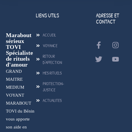
LIENS UTILS
ADRESSE ET
CONTACT
Marabout
ACCUEIL
sérieux
VOYANCE
TOVI
Spécialiste
RETOUR
de rituels
D'AFFECTION
d'amour
GRAND
MES RITUELS
MAITRE
PROTECTION-
MEDIUM
JUSTICE
VOYANT
ACTUALITES
MARABOUT
TOVI du Bénin
vous apporte
son aide en