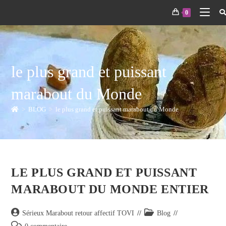
0
le plus grand et puissant
marabout du Monde
>
BLOG
>
le plus grand et puissant marabout du Monde
LE PLUS GRAND ET PUISSANT
MARABOUT DU MONDE ENTIER
Sérieux Marabout retour affectif TOVI
Blog