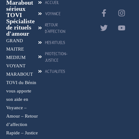
Marabout
ACCUEIL
sérieux
VOYANCE
TOVI
Spécialiste
RETOUR
de rituels
D'AFFECTION
d'amour
GRAND
MES RITUELS
MAITRE
PROTECTION-
MEDIUM
JUSTICE
VOYANT
ACTUALITES
MARABOUT
TOVI du Bénin
vous apporte
son aide en
Voyance –
Amour – Retour
d’affection
Rapide – Justice