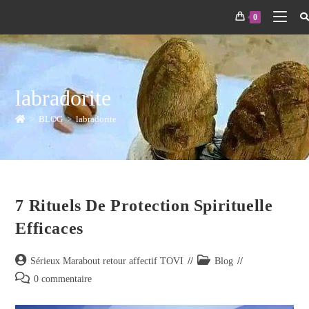
0
labradorite
>
BLOG
>
labradorite
7 Rituels De Protection Spirituelle
Efficaces
Sérieux Marabout retour affectif TOVI
Blog
0 commentaire