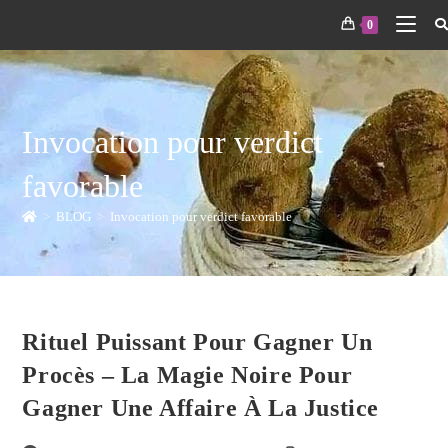
0
Invocation pour verdict
favorable
>
BLOG
>
Invocation pour verdict favorable
Rituel Puissant Pour Gagner Un
Procès – La Magie Noire Pour
Gagner Une Affaire À La Justice