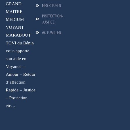
GRAND
MES RITUELS
MAITRE
PROTECTION-
MEDIUM
JUSTICE
VOYANT
ACTUALITES
MARABOUT
TOVI du Bénin
vous apporte
son aide en
Voyance –
Amour – Retour
d’affection
Rapide – Justice
– Protection
etc…