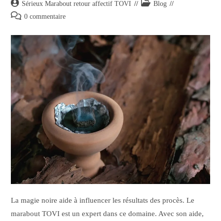
Sérieux Marabout retour affectif TOVI
Blog
0 commentaire
La magie noire aide à influencer les résultats des procès. Le
marabout TOVI est un expert dans ce domaine. Avec son aide,