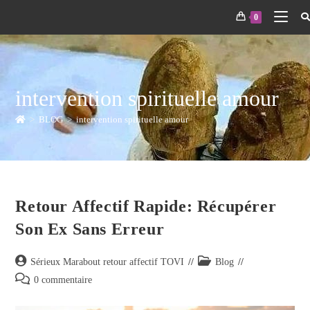
0
intervention spirituelle amour
>
BLOG
>
intervention spirituelle amour
Retour Affectif Rapide: Récupérer
Son Ex Sans Erreur
Sérieux Marabout retour affectif TOVI
Blog
0 commentaire