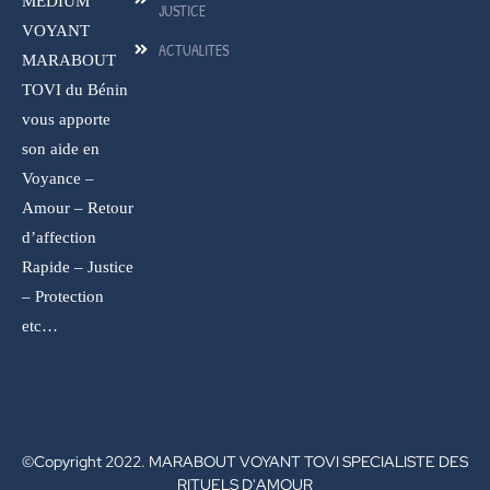
MEDIUM
JUSTICE
VOYANT
ACTUALITES
MARABOUT
TOVI du Bénin
vous apporte
son aide en
Voyance –
Amour – Retour
d’affection
Rapide – Justice
– Protection
etc…
©Copyright 2022. MARABOUT VOYANT TOVI SPECIALISTE DES
RITUELS D'AMOUR