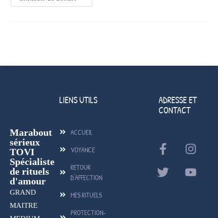
LIENS UTILS
ADRESSE ET
CONTACT
Marabout
ACCUEIL
sérieux
VOYANCE
TOVI
Spécialiste
RETOUR
de rituels
D'AFFECTION
d'amour
GRAND
MES RITUELS
MAITRE
PROTECTION-