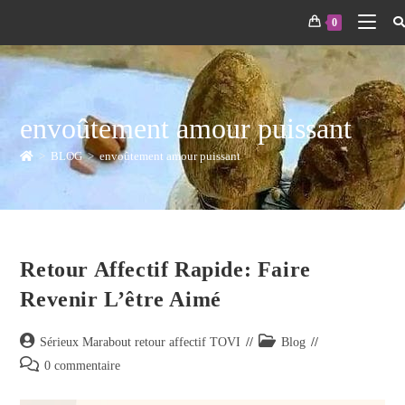
0
envoûtement amour puissant
>
BLOG
>
envoûtement amour puissant
Retour Affectif Rapide: Faire
Revenir L’être Aimé
Sérieux Marabout retour affectif TOVI
Blog
0 commentaire