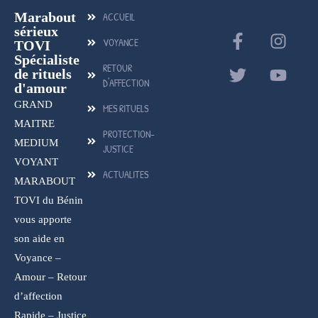
Marabout
ACCUEIL
sérieux
VOYANCE
TOVI
Spécialiste
RETOUR
de rituels
D'AFFECTION
d'amour
GRAND
MES RITUELS
MAITRE
PROTECTION-
MEDIUM
JUSTICE
VOYANT
ACTUALITES
MARABOUT
TOVI du Bénin
vous apporte
son aide en
Voyance –
Amour – Retour
d’affection
Rapide – Justice