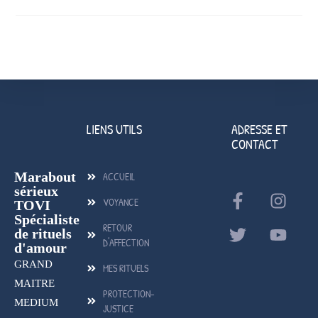
LIENS UTILS
ADRESSE ET
CONTACT
Marabout
ACCUEIL
sérieux
VOYANCE
TOVI
Spécialiste
RETOUR
de rituels
D'AFFECTION
d'amour
GRAND
MES RITUELS
MAITRE
PROTECTION-
MEDIUM
JUSTICE