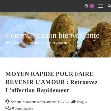
0
Communication bienveillante
>
BLOG
>
Communication bienveillante
MOYEN RAPIDE POUR FAIRE
REVENIR L’AMOUR : Retrouvez
L’affection Rapidement
Sérieux Marabout retour affectif TOVI
Blog
0 commentaire