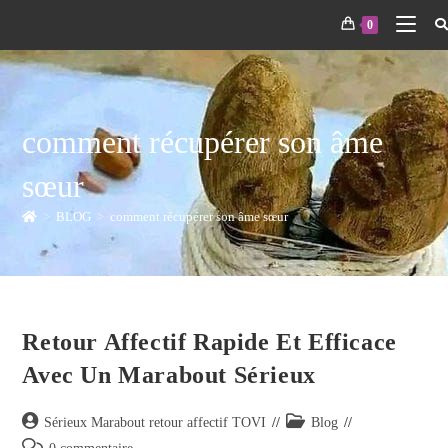
0
comment récupérer son âme
sœur
>
BLOG
>
comment récupérer son âme sœur
Retour Affectif Rapide Et Efficace
Avec Un Marabout Sérieux
Sérieux Marabout retour affectif TOVI
Blog