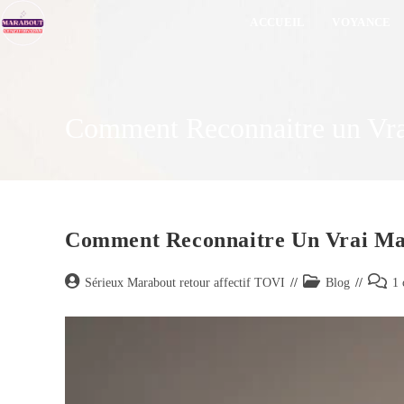
ACCUEIL
VOYANCE
Comment Reconnaitre un Vra
Comment Reconnaitre Un Vrai Ma
Sérieux Marabout retour affectif TOVI
Blog
1 