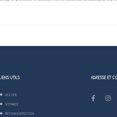
LIENS UTILS
ADRESSE ET C
ACCUEIL
VOYANCE
RETOUR D'AFFECTION