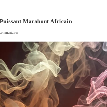
Puissant Marabout Africain
commentaires