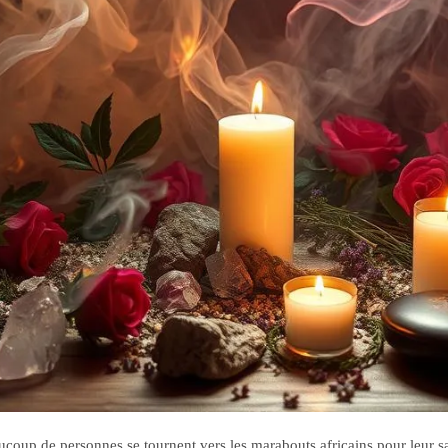
ucoup de personnes se tournent vers les marabouts africains pour leur sa