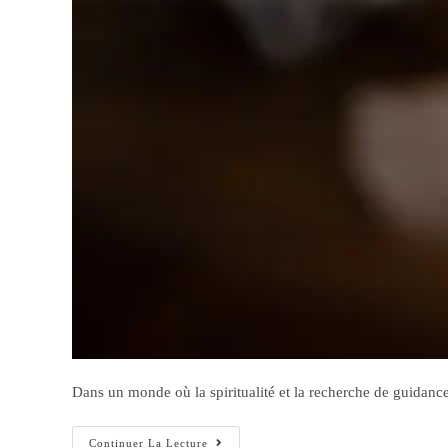
Dans un monde où la spiritualité et la recherche de guidance
Continuer La Lecture