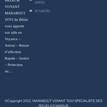
MEDIUM
JUSTICE
VOYANT
ACTUALITES
MARABOUT
TOVI du Bénin
vous apporte
son aide en
Voyance –
Amour – Retour
d’affection
Rapide – Justice
– Protection
etc…
©Copyright 2022. MARABOUT VOYANT TOVI SPECIALISTE DES
RITUELS D'AMOUR