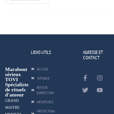
LIENS UTILS
ADRESSE ET
CONTACT
Marabout
ACCUEIL
sérieux
VOYANCE
TOVI
Spécialiste
RETOUR
de rituels
D'AFFECTION
d'amour
GRAND
MES RITUELS
MAITRE
PROTECTION-