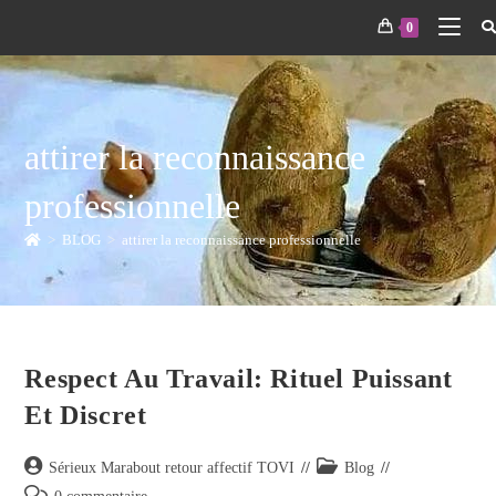
0
attirer la reconnaissance
professionnelle
>
BLOG
>
attirer la reconnaissance professionnelle
Respect Au Travail: Rituel Puissant
Et Discret
Sérieux Marabout retour affectif TOVI
Blog