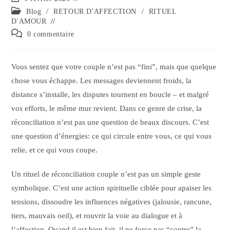
Blog
/
RETOUR D'AFFECTION
/
RITUEL
D'AMOUR
0 commentaire
Vous sentez que votre couple n’est pas “fini”, mais que quelque
chose vous échappe. Les messages deviennent froids, la
distance s’installe, les disputes tournent en boucle – et malgré
vos efforts, le même mur revient. Dans ce genre de crise, la
réconciliation n’est pas une question de beaux discours. C’est
une question d’énergies: ce qui circule entre vous, ce qui vous
relie, et ce qui vous coupe.
Un rituel de réconciliation couple n’est pas un simple geste
symbolique. C’est une action spirituelle ciblée pour apaiser les
tensions, dissoudre les influences négatives (jalousie, rancune,
tiers, mauvais oeil), et rouvrir la voie au dialogue et à
l’affection. Quand il est bien fait, il ne force pas “contre” la