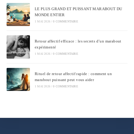
LE PLUS GRAND ET PUISSANT MARABOUT DU
MONDE ENTIER
1 MAI 2026
/
0 COMMENTAIRE
Retour affectif efficace : les secrets d’un marabout
expérimenté
1 MAI 2026
/
0 COMMENTAIRE
Rituel de retour affectif rapide : comment un
marabout puissant peut vous aider
1 MAI 2026
/
0 COMMENTAIRE