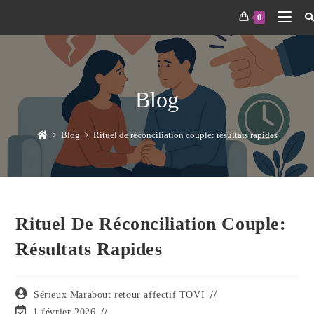
0
Blog
>
Blog
>
Rituel de réconciliation couple: résultats rapides
Rituel De Réconciliation Couple:
Résultats Rapides
Sérieux Marabout retour affectif TOVI
1 février 2026