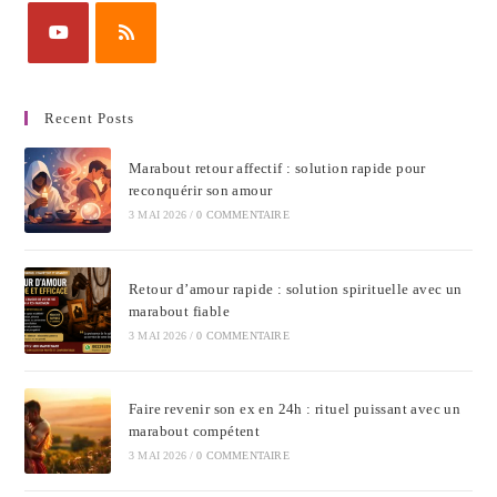
Recent Posts
Marabout retour affectif : solution rapide pour
reconquérir son amour
3 MAI 2026
/
0 COMMENTAIRE
Retour d’amour rapide : solution spirituelle avec un
marabout fiable
3 MAI 2026
/
0 COMMENTAIRE
Faire revenir son ex en 24h : rituel puissant avec un
marabout compétent
3 MAI 2026
/
0 COMMENTAIRE