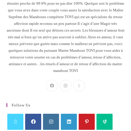
réussite proche de 99.9% pour ne pas dire 100%. Quelque soit le problème
que vous avez dans votre couple vous aurez la satisfaction avec le Maître
Suprême des Marabouts compétent TOVI qui est un spécialiste du retour
affection rapide reconnu un peu partout Il s’agit d’une Magie très
ancienne dont Il est seul qui détiens ces secrets .Les blessures d’amour font
très mal si bien qu’on arrive pas souvent à oublier. Alors en amour, il vaut
mieux prévenir que guérir mais comme le malheur ne prévient pas, voici
quelques solutions du puissant Maitre Marabout TOVI pour vous aider à
retrouver votre sourire en cas de problèmes d’amour, retour d’affection,
attirance et autres…les rituels d’amour et de retour d’affection du maitre
marabout TOVI
Follow Us