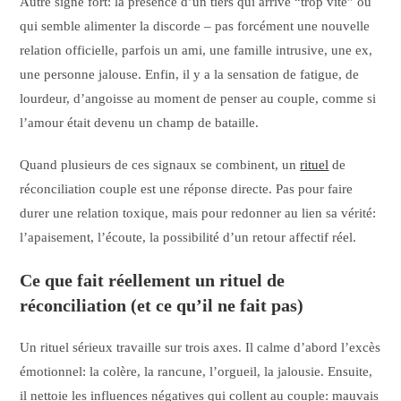
Autre signe fort: la présence d’un tiers qui arrive “trop vite” ou
qui semble alimenter la discorde – pas forcément une nouvelle
relation officielle, parfois un ami, une famille intrusive, une ex,
une personne jalouse. Enfin, il y a la sensation de fatigue, de
lourdeur, d’angoisse au moment de penser au couple, comme si
l’amour était devenu un champ de bataille.
Quand plusieurs de ces signaux se combinent, un
rituel
de
réconciliation couple est une réponse directe. Pas pour faire
durer une relation toxique, mais pour redonner au lien sa vérité:
l’apaisement, l’écoute, la possibilité d’un retour affectif réel.
Ce que fait réellement un rituel de
réconciliation (et ce qu’il ne fait pas)
Un rituel sérieux travaille sur trois axes. Il calme d’abord l’excès
émotionnel: la colère, la rancune, l’orgueil, la jalousie. Ensuite,
il nettoie les influences négatives qui collent au couple: mauvais