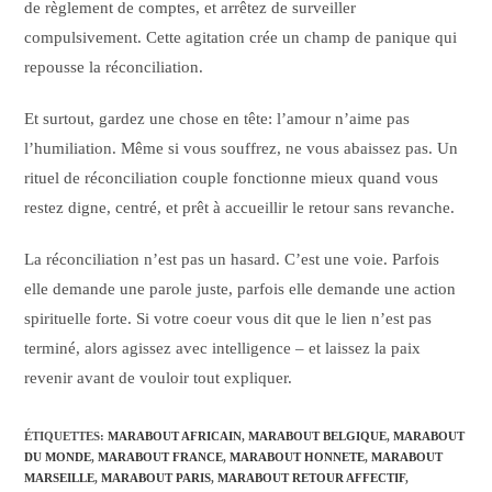
de règlement de comptes, et arrêtez de surveiller
compulsivement. Cette agitation crée un champ de panique qui
repousse la réconciliation.
Et surtout, gardez une chose en tête: l’amour n’aime pas
l’humiliation. Même si vous souffrez, ne vous abaissez pas. Un
rituel de réconciliation couple fonctionne mieux quand vous
restez digne, centré, et prêt à accueillir le retour sans revanche.
La réconciliation n’est pas un hasard. C’est une voie. Parfois
elle demande une parole juste, parfois elle demande une action
spirituelle forte. Si votre coeur vous dit que le lien n’est pas
terminé, alors agissez avec intelligence – et laissez la paix
revenir avant de vouloir tout expliquer.
ÉTIQUETTES
:
MARABOUT AFRICAIN
,
MARABOUT BELGIQUE
,
MARABOUT
DU MONDE
,
MARABOUT FRANCE
,
MARABOUT HONNETE
,
MARABOUT
MARSEILLE
,
MARABOUT PARIS
,
MARABOUT RETOUR AFFECTIF
,