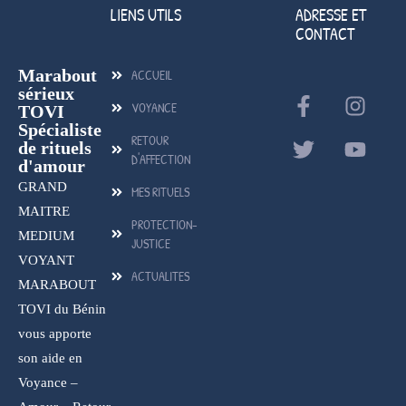
LIENS UTILS
ADRESSE ET
CONTACT
Marabout
ACCUEIL
sérieux
VOYANCE
TOVI
Spécialiste
RETOUR
de rituels
D'AFFECTION
d'amour
GRAND
MES RITUELS
MAITRE
PROTECTION-
MEDIUM
JUSTICE
VOYANT
ACTUALITES
MARABOUT
TOVI du Bénin
vous apporte
son aide en
Voyance –