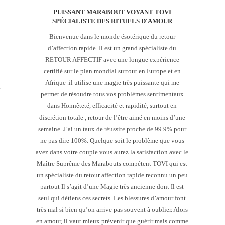
PUISSANT MARABOUT VOYANT TOVI
SPÉCIALISTE DES RITUELS D'AMOUR
Bienvenue dans le monde ésotérique du retour
d’affection rapide. Il est un grand spécialiste du
RETOUR AFFECTIF avec une longue expérience
certifié sur le plan mondial surtout en Europe et en
Afrique .il utilise une magie très puissante qui me
s
permet de résoudre tous vos problèmes sentimentaux
dans Honnêteté, efficacité et rapidité, surtout en
discrétion totale , retour de l’être aimé en moins d’une
semaine. J’ai un taux de réussite proche de 99.9% pour
ne pas dire 100%. Quelque soit le problème que vous
avez dans votre couple vous aurez la satisfaction avec le
Maître Suprême des Marabouts compétent TOVI qui est
un spécialiste du retour affection rapide reconnu un peu
partout Il s’agit d’une Magie très ancienne dont Il est
seul qui détiens ces secrets .Les blessures d’amour font
très mal si bien qu’on arrive pas souvent à oublier. Alors
en amour, il vaut mieux prévenir que guérir mais comme