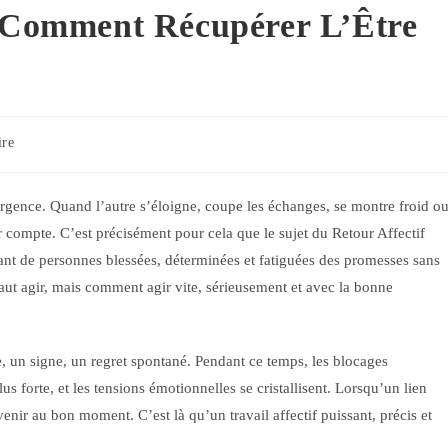
: Comment Récupérer L’Être
ire
urgence. Quand l’autre s’éloigne, coupe les échanges, se montre froid o
 compte. C’est précisément pour cela que le sujet du Retour Affectif
nt de personnes blessées, déterminées et fatiguées des promesses sans
 faut agir, mais comment agir vite, sérieusement et avec la bonne
 un signe, un regret spontané. Pendant ce temps, les blocages
plus forte, et les tensions émotionnelles se cristallisent. Lorsqu’un lien
rvenir au bon moment. C’est là qu’un travail affectif puissant, précis et