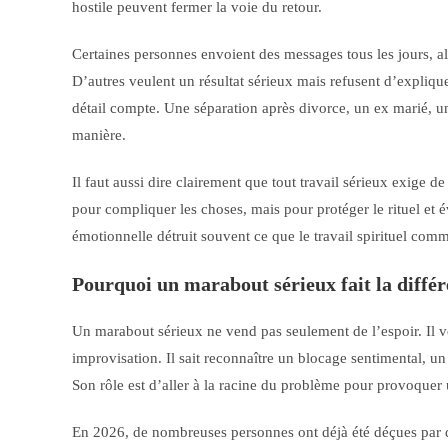
hostile peuvent fermer la voie du retour.
Certaines personnes envoient des messages tous les jours, alt
D’autres veulent un résultat sérieux mais refusent d’expliquer
détail compte. Une séparation après divorce, un ex marié, une
manière.
Il faut aussi dire clairement que tout travail sérieux exige d
pour compliquer les choses, mais pour protéger le rituel et év
émotionnelle détruit souvent ce que le travail spirituel com
Pourquoi un marabout sérieux fait la diffé
Un marabout sérieux ne vend pas seulement de l’espoir. Il voi
improvisation. Il sait reconnaître un blocage sentimental, u
Son rôle est d’aller à la racine du problème pour provoquer u
En 2026, de nombreuses personnes ont déjà été déçues par de 