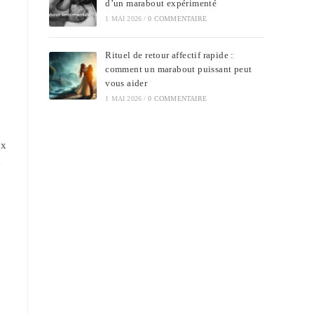
d’un marabout expérimenté
1 MAI 2026
/
0 COMMENTAIRE
Rituel de retour affectif rapide :
comment un marabout puissant peut
vous aider
1 MAI 2026
/
0 COMMENTAIRE
ux
e