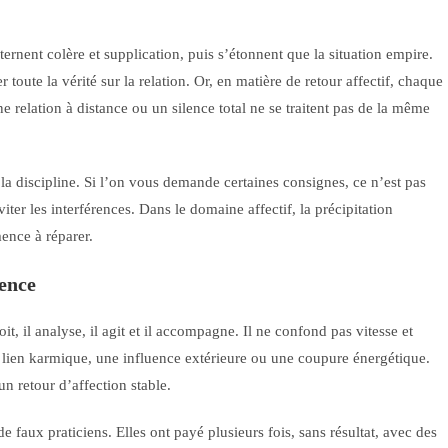
ernent colère et supplication, puis s’étonnent que la situation empire.
 toute la vérité sur la relation. Or, en matière de retour affectif, chaque
 relation à distance ou un silence total ne se traitent pas de la même
e la discipline. Si l’on vous demande certaines consignes, ce n’est pas
iter les interférences. Dans le domaine affectif, la précipitation
mence à réparer.
rence
t, il analyse, il agit et il accompagne. Il ne confond pas vitesse et
n lien karmique, une influence extérieure ou une coupure énergétique.
n retour d’affection stable.
faux praticiens. Elles ont payé plusieurs fois, sans résultat, avec des