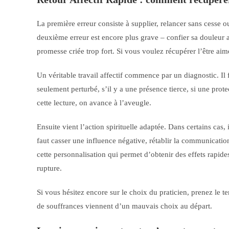
La première erreur consiste à supplier, relancer sans cesse o
deuxième erreur est encore plus grave – confier sa douleur a
promesse criée trop fort. Si vous voulez récupérer l’être aim
Un véritable travail affectif commence par un diagnostic. Il 
seulement perturbé, s’il y a une présence tierce, si une prote
cette lecture, on avance à l’aveugle.
Ensuite vient l’action spirituelle adaptée. Dans certains cas, 
faut casser une influence négative, rétablir la communication
cette personnalisation qui permet d’obtenir des effets rapide
rupture.
Si vous hésitez encore sur le choix du praticien, prenez le t
de souffrances viennent d’un mauvais choix au départ.