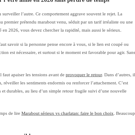
u surveiller l’autre. Ce comportement aggrave souvent le rejet. La
u premier prétendu marabout venu, séduit par un tarif irréaliste ou une
é en 2026, vous devez chercher la rapidité, mais aussi le sérieux.
faut savoir si la personne pense encore à vous, si le lien est coupé ou
ction est nécessaire, et surtout si le moment est favorable pour agir. San
il faut apaiser les tensions avant de
provoquer le retour
. Dans d’autres, il
, réveiller les sentiments endormis ou renforcer l’attachement. C’est
s et durables, au lieu d’un simple retour fragile suivi d’une nouvelle
emps de lire
Marabout sérieux vs charlatan: faire le bon choix
. Beaucoup