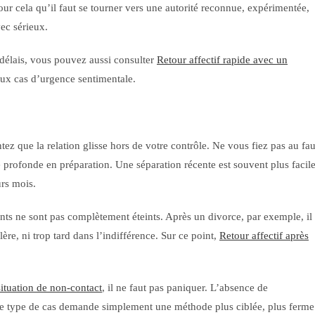
ur cela qu’il faut se tourner vers une autorité reconnue, expérimentée,
vec sérieux.
s délais, vous pouvez aussi consulter
Retour affectif rapide avec un
aux cas d’urgence sentimentale.
tez que la relation glisse hors de votre contrôle. Ne vous fiez pas au fa
 profonde en préparation. Une séparation récente est souvent plus facil
urs mois.
nts ne sont pas complètement éteints. Après un divorce, par exemple, il
lère, ni trop tard dans l’indifférence. Sur ce point,
Retour affectif après
situation de non-contact
, il ne faut pas paniquer. L’absence de
Ce type de cas demande simplement une méthode plus ciblée, plus ferme