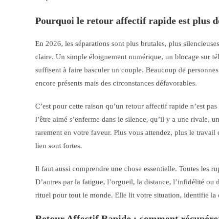
Pourquoi le retour affectif rapide est plus
En 2026, les séparations sont plus brutales, plus silencieuse
claire. Un simple éloignement numérique, un blocage sur tél
suffisent à faire basculer un couple. Beaucoup de personnes 
encore présents mais des circonstances défavorables.
C’est pour cette raison qu’un retour affectif rapide n’est p
l’être aimé s’enferme dans le silence, qu’il y a une rivale, u
rarement en votre faveur. Plus vous attendez, plus le travail
lien sont fortes.
Il faut aussi comprendre une chose essentielle. Toutes les r
D’autres par la fatigue, l’orgueil, la distance, l’infidélité 
rituel pour tout le monde. Elle lit votre situation, identifie la
Retour Affectif Rapide : comment récupérer