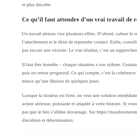
et plus discrète.
Ce qu’il faut attendre d’un vrai travail de r
Un travail sérieux vise plusieurs effets. D’abord, calmer le re
l’attachement et le désir de reprendre contact. Enfin, conso
pas encore une victoire. Le vrai résultat, c’est un rapproche
Il faut être honnête – chaque situation a son rythme. Certain
puis un retour progressif. Ce qui compte, c’est la cohérence d
mieux qu’une illusion de quelques jours.
Lorsque la douleur est forte, on veut une solution immédiat
action sérieuse, puissante et adaptée à votre histoire. Si vo
pas que le lien s’abîme davantage. Sur https://maraboutsenti
discrétion et détermination.