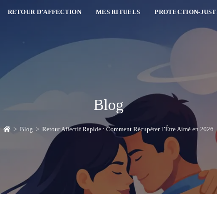
RETOUR D’AFFECTION
MES RITUELS
PROTECTION-JUST
Blog
>
Blog
>
Retour Affectif Rapide : Comment Récupérer l’Être Aimé en 2026