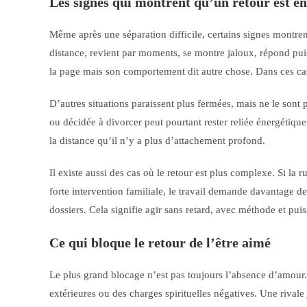
Les signes qui montrent qu’un retour est en
Même après une séparation difficile, certains signes montren
distance, revient par moments, se montre jaloux, répond puis d
la page mais son comportement dit autre chose. Dans ces cas-l
D’autres situations paraissent plus fermées, mais ne le sont
ou décidée à divorcer peut pourtant rester reliée énergétiqu
la distance qu’il n’y a plus d’attachement profond.
Il existe aussi des cas où le retour est plus complexe. Si la 
forte intervention familiale, le travail demande davantage de
dossiers. Cela signifie agir sans retard, avec méthode et pui
Ce qui bloque le retour de l’être aimé
Le plus grand blocage n’est pas toujours l’absence d’amour. 
extérieures ou des charges spirituelles négatives. Une rival