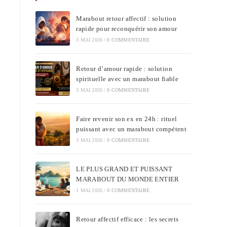
Marabout retour affectif : solution
rapide pour reconquérir son amour
3 MAI 2026
/
0 COMMENTAIRE
Retour d’amour rapide : solution
spirituelle avec un marabout fiable
3 MAI 2026
/
0 COMMENTAIRE
Faire revenir son ex en 24h : rituel
puissant avec un marabout compétent
3 MAI 2026
/
0 COMMENTAIRE
LE PLUS GRAND ET PUISSANT
MARABOUT DU MONDE ENTIER
1 MAI 2026
/
0 COMMENTAIRE
Retour affectif efficace : les secrets