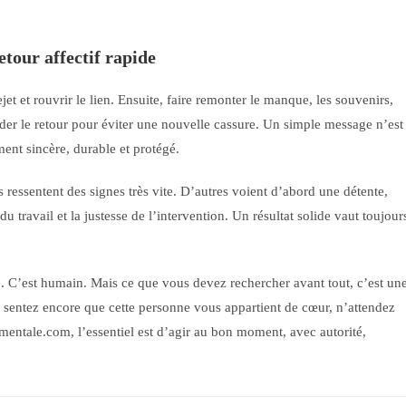
etour affectif rapide
jet et rouvrir le lien. Ensuite, faire remonter le manque, les souvenirs,
lider le retour pour éviter une nouvelle cassure. Un simple message n’est
ment sincère, durable et protégé.
s ressentent des signes très vite. D’autres voient d’abord une détente,
u travail et la justesse de l’intervention. Un résultat solide vaut toujour
e. C’est humain. Mais ce que vous devez rechercher avant tout, c’est un
us sentez encore que cette personne vous appartient de cœur, n’attendez
mentale.com, l’essentiel est d’agir au bon moment, avec autorité,