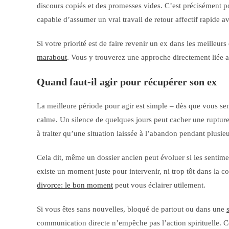
discours copiés et des promesses vides. C’est précisément po
capable d’assumer un vrai travail de retour affectif rapide a
Si votre priorité est de faire revenir un ex dans les meilleur
marabout
. Vous y trouverez une approche directement liée 
Quand faut-il agir pour récupérer son ex
La meilleure période pour agir est simple – dès que vous sen
calme. Un silence de quelques jours peut cacher une rupture
à traiter qu’une situation laissée à l’abandon pendant plusie
Cela dit, même un dossier ancien peut évoluer si les sentime
existe un moment juste pour intervenir, ni trop tôt dans la co
divorce: le bon moment
peut vous éclairer utilement.
Si vous êtes sans nouvelles, bloqué de partout ou dans une
communication directe n’empêche pas l’action spirituelle. 